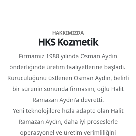
HAKKIMIZDA
HKS Kozmetik
Firmamız 1988 yılında Osman Aydın
önderliğinde üretim faaliyetlerine başladı.
Kuruculuğunu üstlenen Osman Aydın, belirli
bir sürenin sonunda firmasını, oğlu Halit
Ramazan Aydın'a devretti.
Yeni teknolojilere hızla adapte olan Halit
Ramazan Aydın, daha iyi proseslerle
operasyonel ve üretim verimliliğini