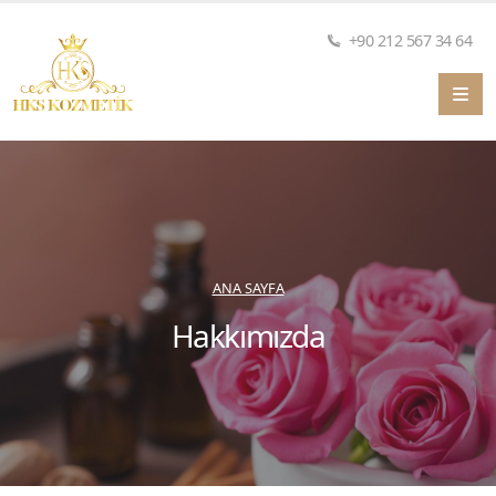
+90 212 567 34 64
ANA SAYFA
Hakkımızda