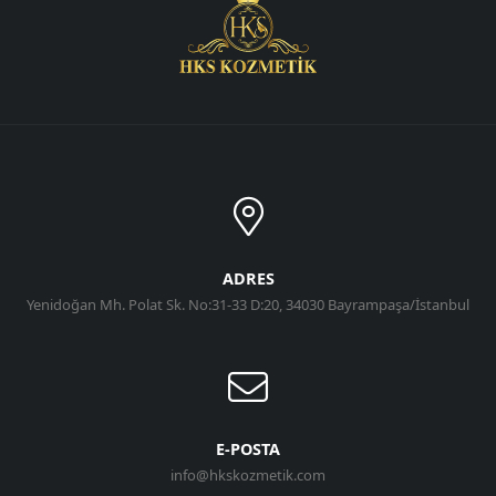
ADRES
Yenidoğan Mh. Polat Sk. No:31-33 D:20, 34030 Bayrampaşa/İstanbul
E-POSTA
info@hkskozmetik.com